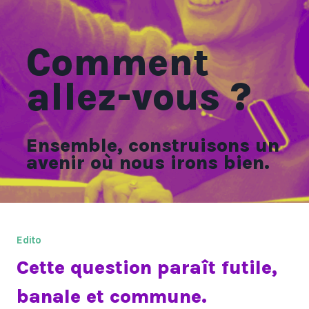
Comment
allez-vous ?
Ensemble, construisons un
avenir où nous irons bien.
Edito
Cette question paraît futile,
banale et commune.