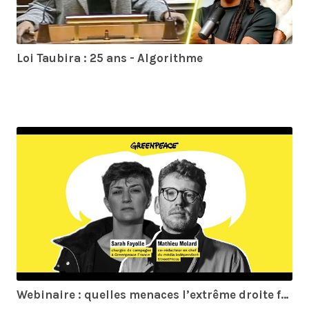
Loi Taubira : 25 ans - Algorithme
Webinaire : quelles menaces l’extrême droite fait peser sur la transition écologique et sociale ?