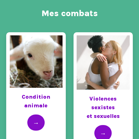
Mes combats
Condition
Violences
animale
sexistes
et sexuelles
→