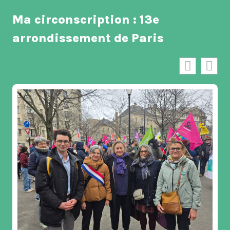
Ma circonscription : 13e
arrondissement de Paris
Vœux de L’Association de Santé Men
du 13e arrondissement de Paris – A
13.01.2026