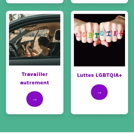
Travailler
Luttes LGBTQIA+
autrement
→
→