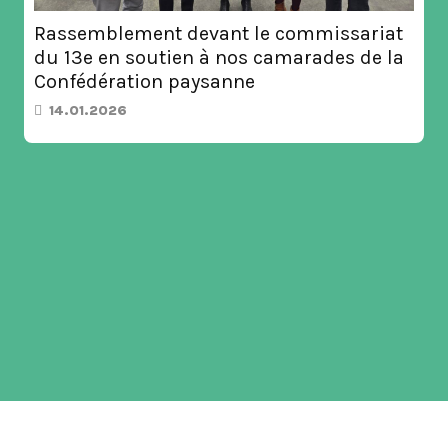
ssariat
es de la