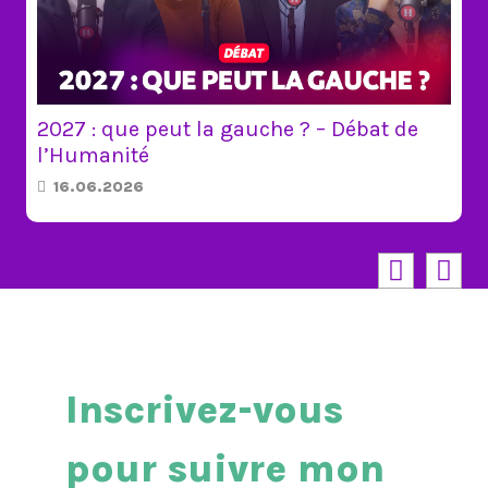
L’égalité d’accès aux soins est
compromise dans les territoires
ultramarins
12.06.2026
Inscrivez-vous