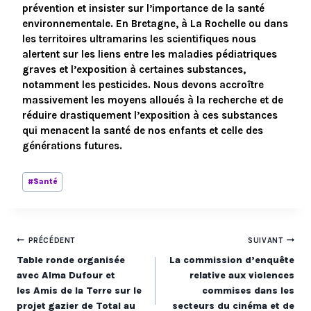
prévention et insister sur l’importance de la santé
environnementale. En Bretagne, à La Rochelle ou dans
les territoires ultramarins les scientifiques nous
alertent sur les liens entre les maladies pédiatriques
graves et l’exposition à certaines substances,
notamment les pesticides. Nous devons accroître
massivement les moyens alloués à la recherche et de
réduire drastiquement l’exposition à ces substances
qui menacent la santé de nos enfants et celle des
générations futures.
Étiquettes
#
Santé
de
la
publication :
Navigation
PRÉCÉDENT
SUIVANT
Table ronde organisée
La commission d’enquête
de
avec Alma Dufour et
relative aux violences
les Amis de la Terre sur le
commises dans les
l’article
projet gazier de Total au
secteurs du cinéma et de