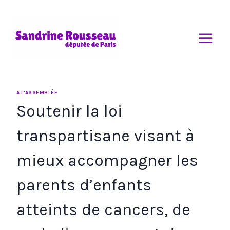
Aller
au
contenu
A L'ASSEMBLÉE
Soutenir la loi
transpartisane visant à
mieux accompagner les
parents d’enfants
atteints de cancers, de