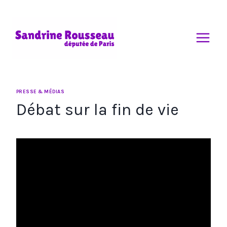
Aller
au
contenu
PRESSE & MÉDIAS
Débat sur la fin de vie