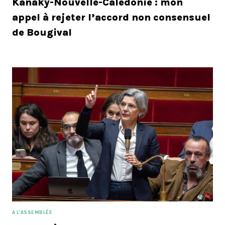
Kanaky-Nouvelle-Calédonie : mon
appel à rejeter l’accord non consensuel
de Bougival
A L'ASSEMBLÉE