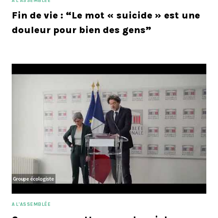
A L'ASSEMBLÉE
Fin de vie : “Le mot « suicide » est une
douleur pour bien des gens”
A L'ASSEMBLÉE