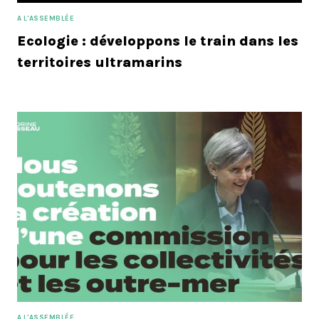
A L'ASSEMBLÉE
Ecologie : développons le train dans les
territoires ultramarins
A L'ASSEMBLÉE