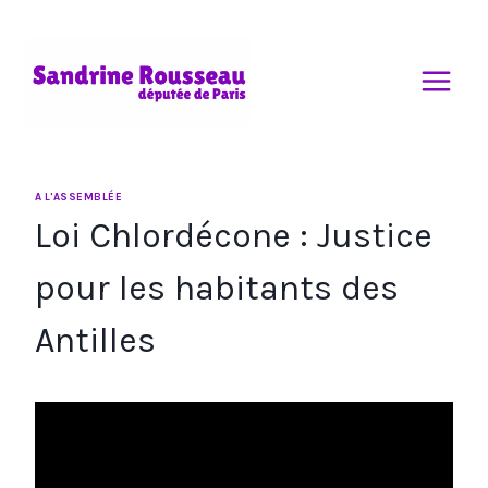
Aller
au
contenu
A L'ASSEMBLÉE
Loi Chlordécone : Justice
pour les habitants des
Antilles