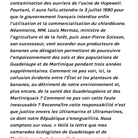
contamination des ouvriers de l’usine de Hopewell.
Pourtant, il aura fallu attendre le 3 juillet 1990 pour
que le gouvernement français interdise enfin
l’utilisation et la commercialisation du chlordécone.
Néanmoins, MM. Louis Mermaz, ministre de
l’agriculture et de la forêt, puis Jean-Pierre Soisson,
son successeur, vont accorder aux producteurs de
bananes une dérogation permettant de poursuivre
l’empoisonnement des sols et des populations de
Guadeloupe et de Martinique pendant trois années
supplémentaires. Comment ne pas voir, ici, la
collusion évidente entre l’État et les planteurs de
bananes, au détriment de notre environnement et,
plus encore, de la santé des Guadeloupéens et des
Martiniquais ? Comment ne pas voir cette faute
inexcusable ? Reconnaître cette responsabilité n’est
que justice envers les Ultramarins et Ultramarines,
ce dont notre République s’enorgueillira. Nous
comptons sur vous. » Voilà la lettre que mes
camarades écologistes de Guadeloupe et de