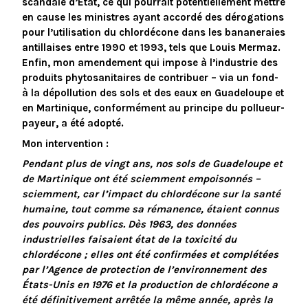
scandale d’État, ce qui pourrait potentiellement mettre
en cause les ministres ayant accordé des dérogations
pour l’utilisation du chlordécone dans les bananeraies
antillaises entre 1990 et 1993, tels que Louis Mermaz.
Enfin,
mon amendement
qui impose à l’industrie des
produits phytosanitaires de contribuer – via un fond-
à la dépollution des sols et des eaux en Guadeloupe et
en Martinique, conformément au principe du pollueur-
payeur, a été adopté.
Mon intervention :
Pendant plus de vingt ans, nos sols de Guadeloupe et
de Martinique ont été sciemment empoisonnés –
sciemment, car l’impact du chlordécone sur la santé
humaine, tout comme sa rémanence, étaient connus
des pouvoirs publics. Dès 1963, des données
industrielles faisaient état de la toxicité du
chlordécone ; elles ont été confirmées et complétées
par l’Agence de protection de l’environnement des
États-Unis en 1976 et la production de chlordécone a
été définitivement arrêtée la même année, après la