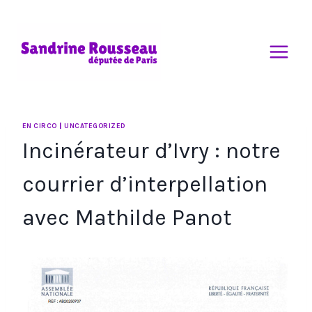
Aller
au
contenu
EN CIRCO
|
UNCATEGORIZED
Incinérateur d’Ivry : notre
courrier d’interpellation
avec Mathilde Panot