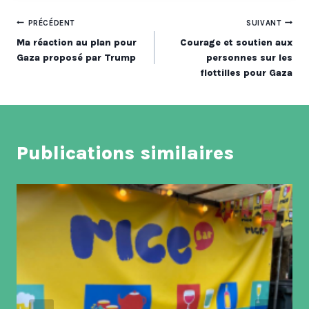
Navigation
PRÉCÉDENT
SUIVANT
Ma réaction au plan pour
Courage et soutien aux
de
Gaza proposé par Trump
personnes sur les
flottilles pour Gaza
l’article
Publications similaires