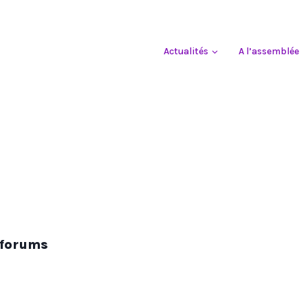
Actualités
A l’assemblée
 forums