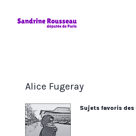
Aller
au
contenu
Alice Fugeray
Sujets favoris des