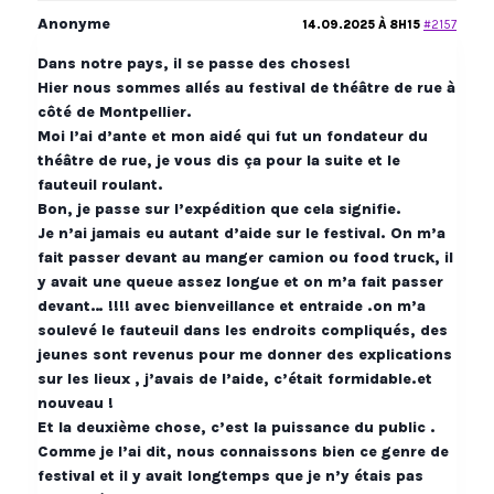
Anonyme
14.09.2025 À 8H15
#2157
Dans notre pays, il se passe des choses!
Hier nous sommes allés au festival de théâtre de rue à
côté de Montpellier.
Moi l’ai d’ante et mon aidé qui fut un fondateur du
théâtre de rue, je vous dis ça pour la suite et le
fauteuil roulant.
Bon, je passe sur l’expédition que cela signifie.
Je n’ai jamais eu autant d’aide sur le festival. On m’a
fait passer devant au manger camion ou food truck, il
y avait une queue assez longue et on m’a fait passer
devant… !!!! avec bienveillance et entraide .on m’a
soulevé le fauteuil dans les endroits compliqués, des
jeunes sont revenus pour me donner des explications
sur les lieux , j’avais de l’aide, c’était formidable.et
nouveau !
Et la deuxième chose, c’est la puissance du public .
Comme je l’ai dit, nous connaissons bien ce genre de
festival et il y avait longtemps que je n’y étais pas