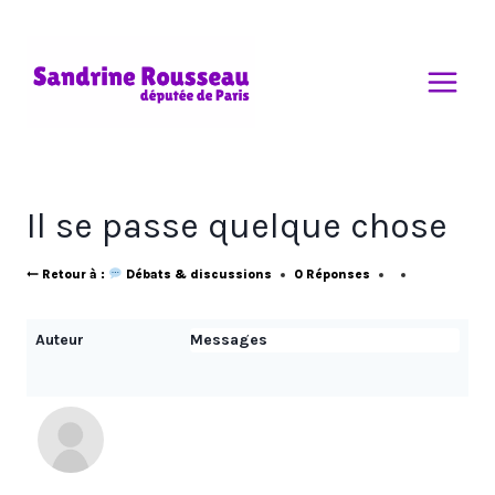
Aller
au
contenu
Il se passe quelque chose
Retour à :
Débats & discussions
0 Réponses
Auteur
Messages