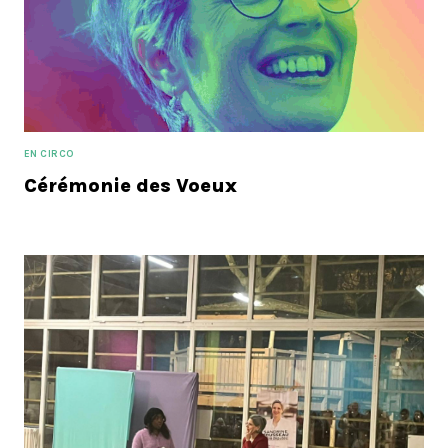
EN CIRCO
Cérémonie des Voeux