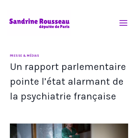
Aller
au
contenu
PRESSE & MÉDIAS
Un rapport parlementaire
pointe l’état alarmant de
la psychiatrie française