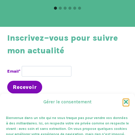
Inscrivez–vous pour suivre
mon actualité
Email*
Gérer le consentement
Bienvenue dans un site qui ne vous traque pas pour vendre vos données
à des milliardaires. Ici, on respecte votre vie privée comme on respecte le
vivant : avec soin et sans extraction. On vous propose quelques cookies
En circo
Presse & médias
A l’assemblée
pour améliorer votre expérience de navigation, mais rien n’est imposé,