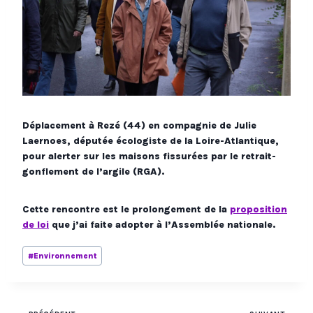
Déplacement à Rezé (44) en compagnie de Julie
Laernoes, députée écologiste de la Loire-Atlantique,
pour alerter sur les maisons fissurées par le retrait-
gonflement de l’argile (RGA).
Cette rencontre est le prolongement de la
proposition
de loi
que j’ai faite adopter à l’Assemblée nationale.
Étiquettes
#
Environnement
de
la
publication :