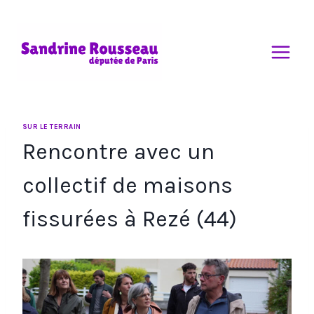
Aller
au
contenu
SUR LE TERRAIN
Rencontre avec un
collectif de maisons
fissurées à Rezé (44)