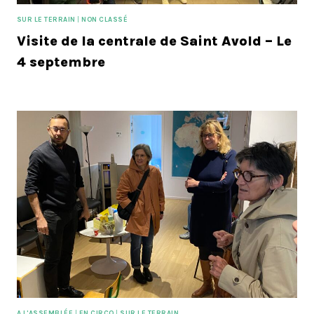
SUR LE TERRAIN
|
NON CLASSÉ
Visite de la centrale de Saint Avold – Le
4 septembre
A L'ASSEMBLÉE
|
EN CIRCO
|
SUR LE TERRAIN