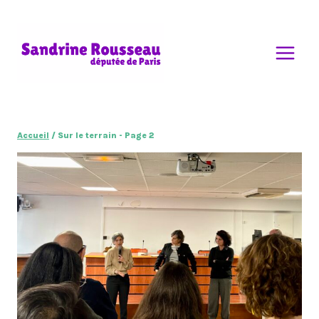
Aller
au
contenu
Accueil
/
Sur le terrain
- Page 2