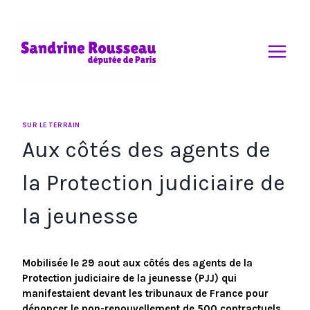
Aller
au
contenu
SUR LE TERRAIN
Aux côtés des agents de
la Protection judiciaire de
la jeunesse
Mobilisée le 29 aout aux côtés des agents de la
Protection judiciaire de la jeunesse (PJJ) qui
manifestaient devant les tribunaux de France pour
dénoncer le non-renouvellement de 500 contractuels